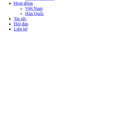
Hoạt động
Việt Nam
Hàn Quốc
Tin tức
Hỏi đáp
Liên hệ