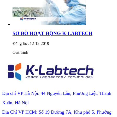
SƠ ĐỒ HOẠT ĐỘNG K-LABTECH
Đăng lúc: 12-12-2019
Quá trình
Địa chỉ VP Hà Nội: 44 Nguyễn Lân, Phương Liệt, Thanh
Xuân, Hà Nội
Địa Chỉ VP HCM: Số 19 Đường 7A, Khu phố 5, Phường