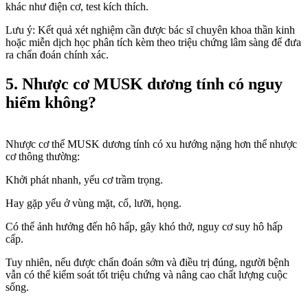
khác như điện cơ, test kích thích.
Lưu ý: Kết quả xét nghiệm cần được bác sĩ chuyên khoa thần kinh
hoặc miễn dịch học phân tích kèm theo triệu chứng lâm sàng để đưa
ra chẩn đoán chính xác.
5. Nhược cơ MUSK dương tính có nguy
hiểm không?
Nhược cơ thể MUSK dương tính có xu hướng nặng hơn thể nhược
cơ thông thường:
Khởi phát nhanh, yếu cơ trầm trọng.
Hay gặp yếu ở vùng mặt, cổ, lưỡi, họng.
Có thể ảnh hưởng đến hô hấp, gây khó thở, nguy cơ suy hô hấp
cấp.
Tuy nhiên, nếu được chẩn đoán sớm và điều trị đúng, người bệnh
vẫn có thể kiểm soát tốt triệu chứng và nâng cao chất lượng cuộc
sống.