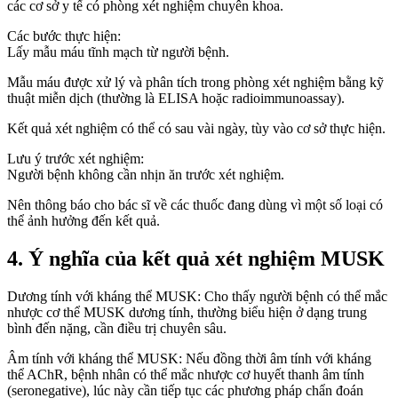
các cơ sở y tế có phòng xét nghiệm chuyên khoa.
Các bước thực hiện:
Lấy mẫu máu tĩnh mạch từ người bệnh.
Mẫu máu được xử lý và phân tích trong phòng xét nghiệm bằng kỹ
thuật miễn dịch (thường là ELISA hoặc radioimmunoassay).
Kết quả xét nghiệm có thể có sau vài ngày, tùy vào cơ sở thực hiện.
Lưu ý trước xét nghiệm:
Người bệnh không cần nhịn ăn trước xét nghiệm.
Nên thông báo cho bác sĩ về các thuốc đang dùng vì một số loại có
thể ảnh hưởng đến kết quả.
4. Ý nghĩa của kết quả xét nghiệm MUSK
Dương tính với kháng thể MUSK: Cho thấy người bệnh có thể mắc
nhược cơ thể MUSK dương tính, thường biểu hiện ở dạng trung
bình đến nặng, cần điều trị chuyên sâu.
Âm tính với kháng thể MUSK: Nếu đồng thời âm tính với kháng
thể AChR, bệnh nhân có thể mắc nhược cơ huyết thanh âm tính
(seronegative), lúc này cần tiếp tục các phương pháp chẩn đoán