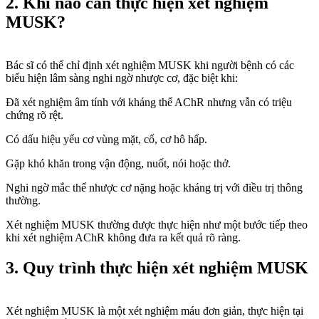
2. Khi nào cần thực hiện xét nghiệm
MUSK?
Bác sĩ có thể chỉ định xét nghiệm MUSK khi người bệnh có các
biểu hiện lâm sàng nghi ngờ nhược cơ, đặc biệt khi:
Đã xét nghiệm âm tính với kháng thể AChR nhưng vẫn có triệu
chứng rõ rệt.
Có dấu hiệu yếu cơ vùng mặt, cổ, cơ hô hấp.
Gặp khó khăn trong vận động, nuốt, nói hoặc thở.
Nghi ngờ mắc thể nhược cơ nặng hoặc kháng trị với điều trị thông
thường.
Xét nghiệm MUSK thường được thực hiện như một bước tiếp theo
khi xét nghiệm AChR không đưa ra kết quả rõ ràng.
3. Quy trình thực hiện xét nghiệm MUSK
Xét nghiệm MUSK là một xét nghiệm máu đơn giản, thực hiện tại