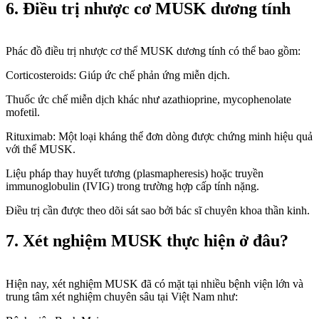
6. Điều trị nhược cơ MUSK dương tính
Phác đồ điều trị nhược cơ thể MUSK dương tính có thể bao gồm:
Corticosteroids: Giúp ức chế phản ứng miễn dịch.
Thuốc ức chế miễn dịch khác như azathioprine, mycophenolate
mofetil.
Rituximab: Một loại kháng thể đơn dòng được chứng minh hiệu quả
với thể MUSK.
Liệu pháp thay huyết tương (plasmapheresis) hoặc truyền
immunoglobulin (IVIG) trong trường hợp cấp tính nặng.
Điều trị cần được theo dõi sát sao bởi bác sĩ chuyên khoa thần kinh.
7. Xét nghiệm MUSK thực hiện ở đâu?
Hiện nay, xét nghiệm MUSK đã có mặt tại nhiều bệnh viện lớn và
trung tâm xét nghiệm chuyên sâu tại Việt Nam như: