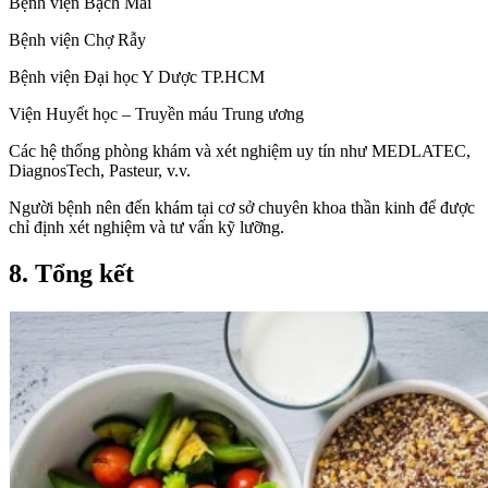
Bệnh viện Bạch Mai
Bệnh viện Chợ Rẫy
Bệnh viện Đại học Y Dược TP.HCM
Viện Huyết học – Truyền máu Trung ương
Các hệ thống phòng khám và xét nghiệm uy tín như MEDLATEC,
DiagnosTech, Pasteur, v.v.
Người bệnh nên đến khám tại cơ sở chuyên khoa thần kinh để được
chỉ định xét nghiệm và tư vấn kỹ lưỡng.
8. Tổng kết