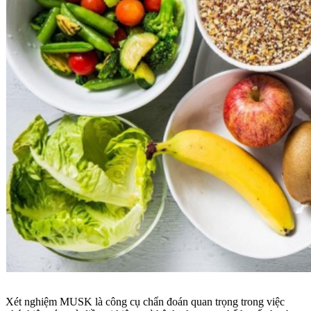
Xét nghiệm MUSK là công cụ chẩn đoán quan trọng trong việc